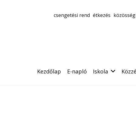
csengetési rend
étkezés
közösségi
Kezdőlap
E-napló
Iskola
Közzé