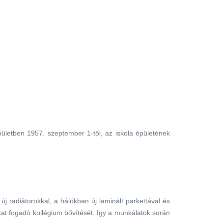
ületben 1957. szeptember 1-től, az iskola épületének
 új radiátorokkal, a hálókban új laminált parkettával és
okat fogadó kollégium bővítését. Igy a munkálatok során