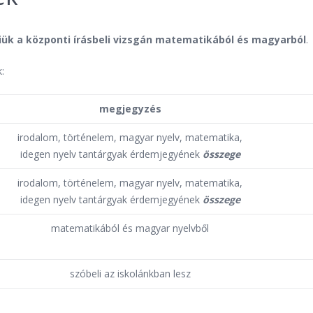
niük a központi írásbeli vizsgán matematikából és magyarból
.
:
megjegyzés
irodalom, történelem, magyar nyelv, matematika,
idegen nyelv tantárgyak érdemjegyének
összege
irodalom, történelem, magyar nyelv, matematika,
idegen nyelv tantárgyak érdemjegyének
összege
matematikából és magyar nyelvből
szóbeli az iskolánkban lesz