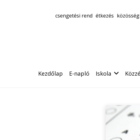
csengetési rend
étkezés
közösségi
Kezdőlap
E-napló
Iskola
Közzé