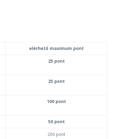
elérhető maximum pont
25 pont
25 pont
100 pont
50 pont
200 pont