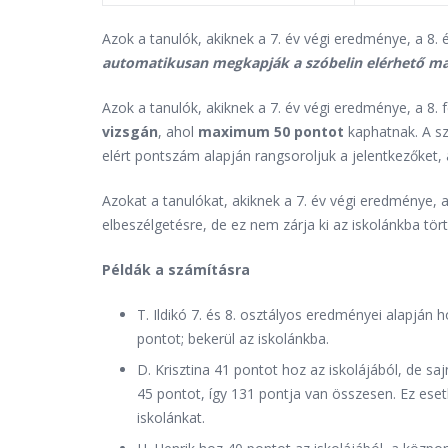
Azok a tanulók, akiknek a 7. év végi eredménye, a 8. 
automatikusan megkapják a szóbelin elérhető max
Azok a tanulók, akiknek a 7. év végi eredménye, a 8. 
vizsgán
, ahol
maximum 50 pontot
kaphatnak. A sz
elért pontszám alapján rangsoroljuk a jelentkezőket, 
Azokat a tanulókat, akiknek a 7. év végi eredménye, a
elbeszélgetésre, de ez nem zárja ki az iskolánkba tört
Példák a számításra
T. Ildikó 7. és 8. osztályos eredményei alapján
pontot; bekerül az iskolánkba.
D. Krisztina 41 pontot hoz az iskolájából, de saj
45 pontot, így 131 pontja van összesen. Ez eset
iskolánkat.