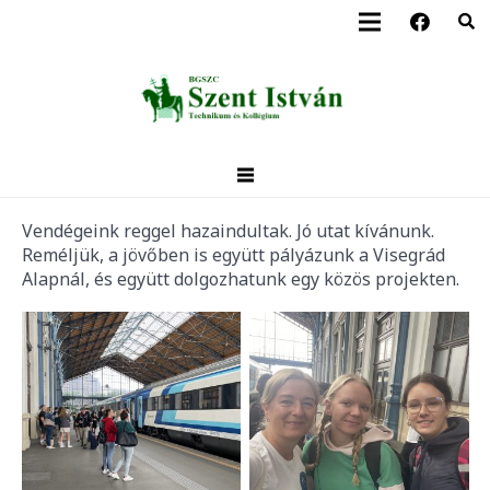
Vendégeink reggel hazaindultak. Jó utat kívánunk.
Reméljük, a jövőben is együtt pályázunk a Visegrád
Alapnál, és együtt dolgozhatunk egy közös projekten.