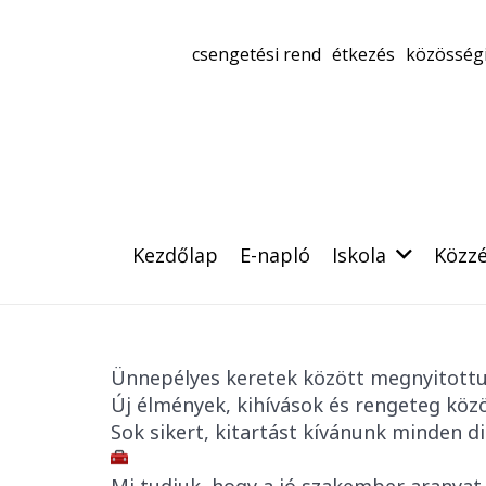
csengetési rend
étkezés
közösségi
Kezdőlap
E-napló
Iskola
Közzé
Ünnepélyes keretek között megnyitottu
Új élmények, kihívások és rengeteg közös
Sok sikert, kitartást kívánunk minden di