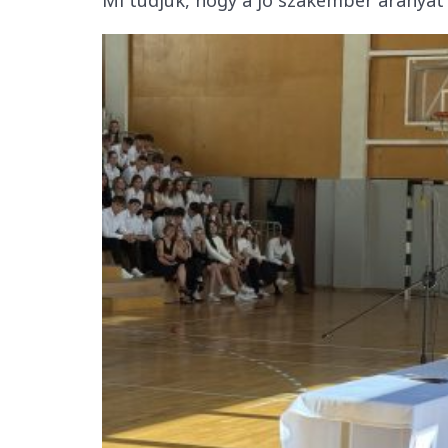
Mi tudjuk, hogy a jó szakember aranyat 