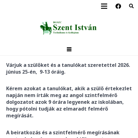
Várjuk a szülőket és a tanulókat szeretettel 2026.
június 25-én, 9-13 óráig.
Kérem azokat a tanulókat, akik a szülő értekezlet
napján nem írták meg az angol szintfelmérő
dolgozatot azok 9 órára legyenek az iskolában,
hogy pótolni tudják az elmaradt felmérő
megírását.
A beiratkozás és a szintfelmérő megírásának