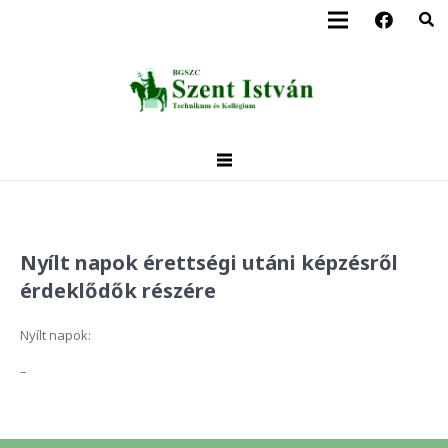
Nyílt napok érettségi utáni képzésről
érdeklődők részére
Nyílt napok:
–